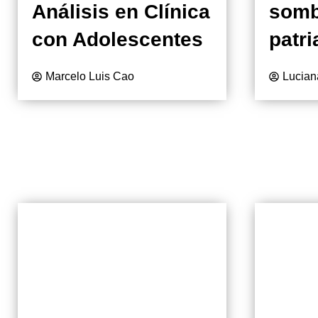
Análisis en Clínica
somb
con Adolescentes
patri
Marcelo Luis Cao
Lucian