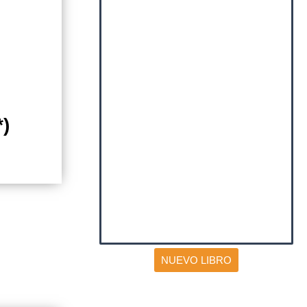
*)
NUEVO LIBRO