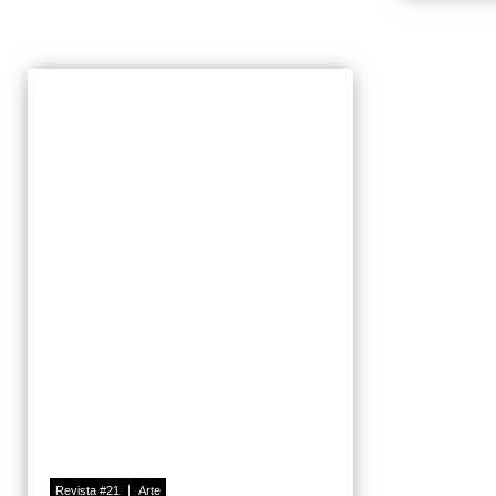
Revista #21
Arte