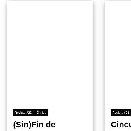
Revista #21
Clínica
Revista #21
(Sin)Fin de
Cinc