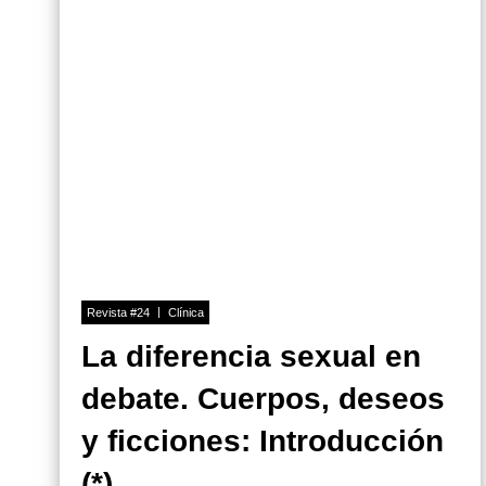
Revista #24
Clínica
La diferencia sexual en
debate. Cuerpos, deseos
y ficciones: Introducción
(*)