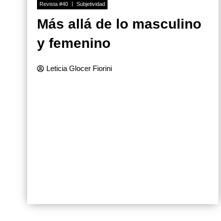
Revista #40
Subjetividad
Más allá de lo masculino
y femenino
Leticia Glocer Fiorini