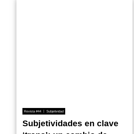
Revista #44
Subjetividad
Subjetividades en clave