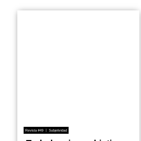
Revista #49
Subjetividad