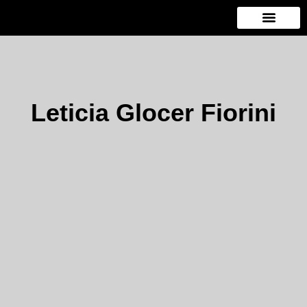
Ir
al
contenido
Leticia Glocer Fiorini