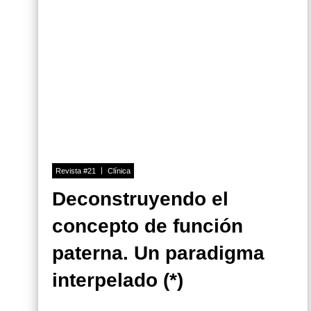
Revista #21
Clínica
Deconstruyendo el
concepto de función
paterna. Un paradigma
interpelado (*)