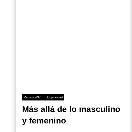
Revista #37
Subjetividad
Más allá de lo masculino
y femenino