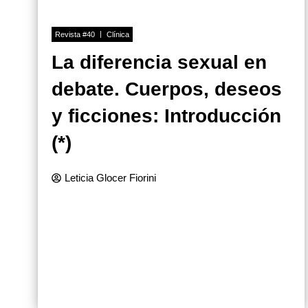
Revista #40
Clínica
La diferencia sexual en
debate. Cuerpos, deseos
y ficciones: Introducción
(*)
Leticia Glocer Fiorini