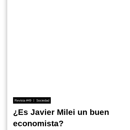
Revista #49
Sociedad
¿Es Javier Milei un buen
economista?