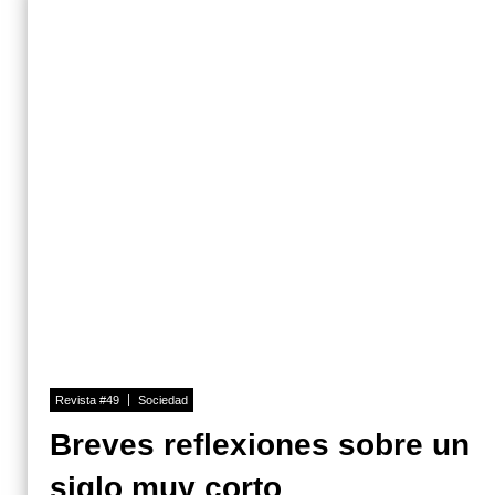
Revista #49
Sociedad
Breves reflexiones sobre un
siglo muy corto