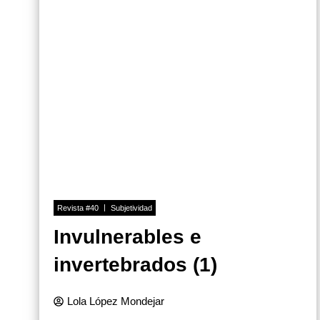
Revista #40
Subjetividad
Invulnerables e
invertebrados (1)
Lola López Mondejar