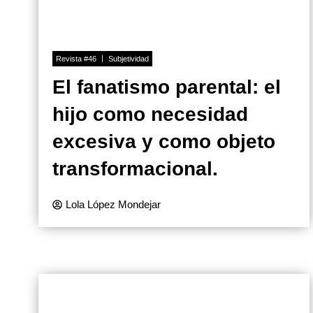
Revista #46
Subjetividad
El fanatismo parental: el
hijo como necesidad
excesiva y como objeto
transformacional.
Lola López Mondejar