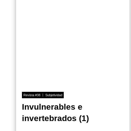
Revista #38
Subjetividad
Invulnerables e
invertebrados (1)