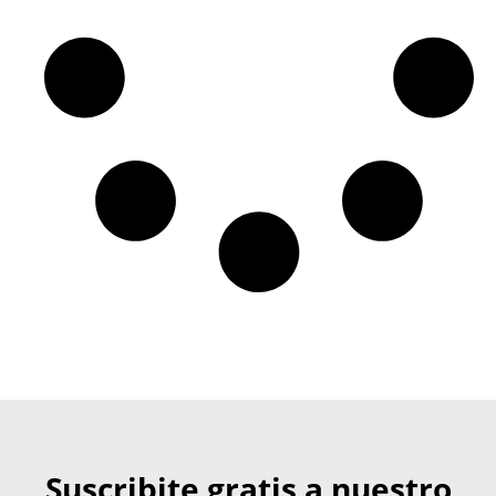
Suscribite gratis a nuestro