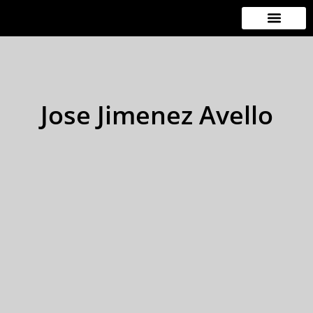
Ir
al
contenido
Jose Jimenez Avello