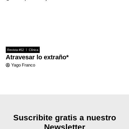
Revista #52
Clínica
Atravesar lo extraño*
Yago Franco
Suscribite gratis a nuestro
Newsletter