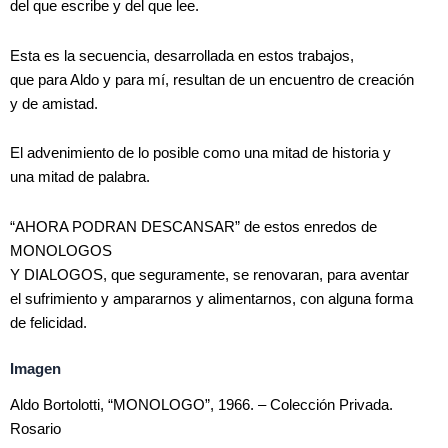
del que escribe y del que lee.
Esta es la secuencia, desarrollada en estos trabajos,
que para Aldo y para mí, resultan de un encuentro de creación
y de amistad.
El advenimiento de lo posible como una mitad de historia y
una mitad de palabra.
“AHORA PODRAN DESCANSAR” de estos enredos de
MONOLOGOS
Y DIALOGOS, que seguramente, se renovaran, para aventar
el sufrimiento y ampararnos y alimentarnos, con alguna forma
de felicidad.
Imagen
Aldo Bortolotti, “MONOLOGO”, 1966. – Colección Privada.
Rosario