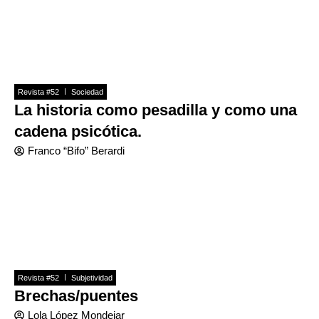
Revista #52
Sociedad
La historia como pesadilla y como una
cadena psicótica.
Franco “Bifo” Berardi
Revista #52
Subjetividad
Brechas/puentes
Lola López Mondejar