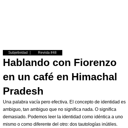
Ir
al
contenido
Inicio
¡Extra!
Revistas
Subjetividad
Revista #48
Hablando con Fiorenzo
en un café en Himachal
Pradesh
Una palabra vacía pero efectiva. El concepto de identidad es
ambiguo, tan ambiguo que no significa nada. O significa
demasiado. Podemos leer la identidad como idéntica a uno
mismo o como diferente del otro: dos tautologías inútiles.