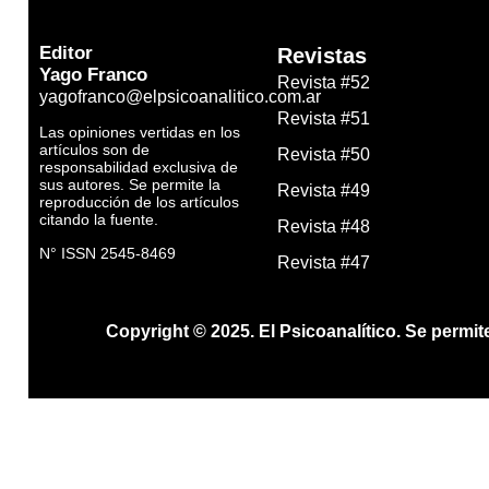
Editor
Revistas
Yago Franco
Revista #52
yagofranco@elpsicoanalitico.com.ar
Revista #51
Las opiniones vertidas en los
artículos son de
Revista #50
responsabilidad exclusiva de
sus autores. Se permite la
Revista #49
reproducción de los artículos
citando la fuente.
Revista #48
N° ISSN 2545-8469
Revista #47
Copyright © 2025. El Psicoanalítico.
Se permit