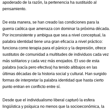
apoderado de la razón, la pertenencia ha sustituido al
pensamiento.
De esta manera, se han creado las condiciones para la
guerra caótica que amenaza con dominar la próxima década.
Por inconsistente y ambigua que sea a nivel conceptual, la
palabra identidad tiene una gran eficacia a nivel práctico:
funciona como terapia para el pánico y la depresión, ofrece
sustitutos de comunidad a multitudes de individuos cada vez
más solitarios y cada vez más enojados. El uso de esta
palabra (vacía pero efectiva) ha tenido altibajos en las
últimas décadas de la historia social y cultural. Han surgido
formas de interpretar la palabra identidad que hasta cierto
punto entran en conflicto entre sí.
Desde que el individualismo liberal capturó la esfera
lingüística y psíquica no menos que la socioeconómica, la