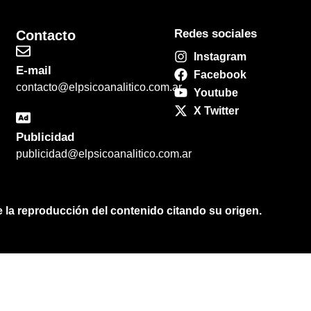
Redes sociales
Contacto
Instagram
E-mail
Facebook
contacto@elpsicoanalitico.com.ar
Youtube
X Twitter
Publicidad
publicidad@elpsicoanalitico.com.ar
e la reproducción del contenido citando su origen
.