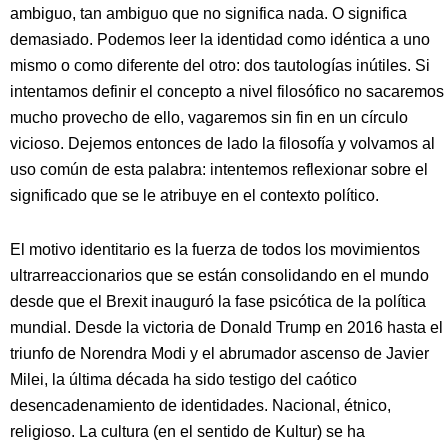
ambiguo, tan ambiguo que no significa nada. O significa
demasiado. Podemos leer la identidad como idéntica a uno
mismo o como diferente del otro: dos tautologías inútiles. Si
intentamos definir el concepto a nivel filosófico no sacaremos
mucho provecho de ello, vagaremos sin fin en un círculo
vicioso. Dejemos entonces de lado la filosofía y volvamos al
uso común de esta palabra: intentemos reflexionar sobre el
significado que se le atribuye en el contexto político.
El motivo identitario es la fuerza de todos los movimientos
ultrarreaccionarios que se están consolidando en el mundo
desde que el Brexit inauguró la fase psicótica de la política
mundial. Desde la victoria de Donald Trump en 2016 hasta el
triunfo de Norendra Modi y el abrumador ascenso de Javier
Milei, la última década ha sido testigo del caótico
desencadenamiento de identidades. Nacional, étnico,
religioso. La cultura (en el sentido de Kultur) se ha